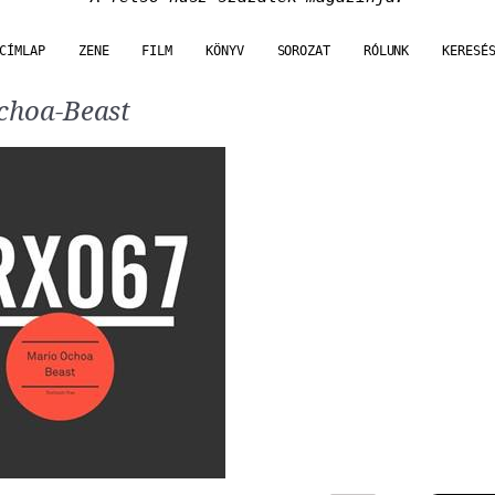
CÍMLAP
ZENE
FILM
KÖNYV
SOROZAT
RÓLUNK
KERESÉ
choa-Beast