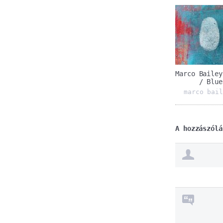
Marco Bailey
/ Blue
marco bail
A hozzászólá