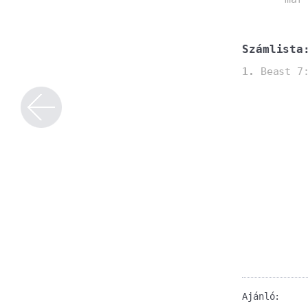
Számlista
1.
Beast 7
Ajánló: