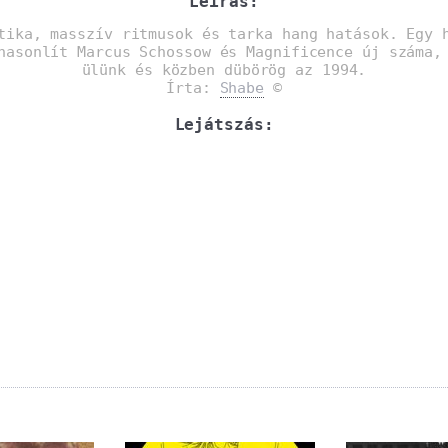
Leírás:
tika, masszív ritmusok és tarka hang hatások. Egy 
hasonlít Marcus Schossow és Magnificence új száma,
ülünk és közben dübörög az 1994.
Írta:
Shabe
©
Lejátszás: