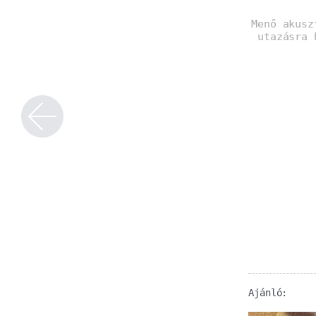
Menő akusz
utazásra 
Ajánló: