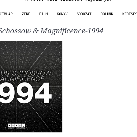
CÍMLAP
ZENE
FILM
KÖNYV
SOROZAT
RÓLUNK
KERESÉ
Schossow & Magnificence-1994