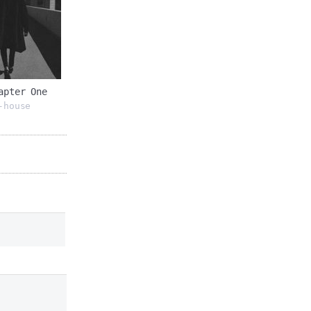
apter One
-house