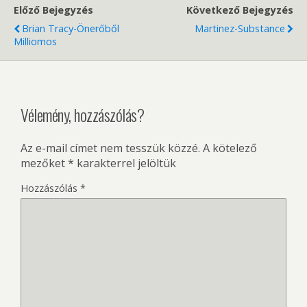
Előző Bejegyzés
Következő Bejegyzés
Brian Tracy-Önerőből
Martinez-Substance
Milliomos
Vélemény, hozzászólás?
Az e-mail címet nem tesszük közzé.
A kötelező
mezőket
*
karakterrel jelöltük
Hozzászólás
*