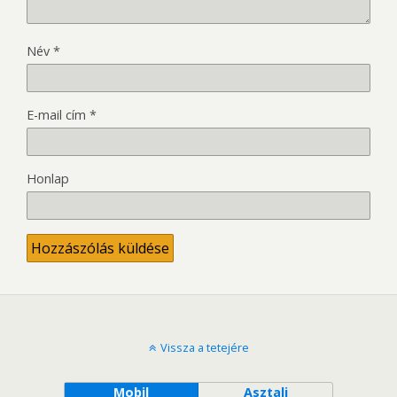
Név
*
E-mail cím
*
Honlap
Vissza a tetejére
Mobil
Asztali