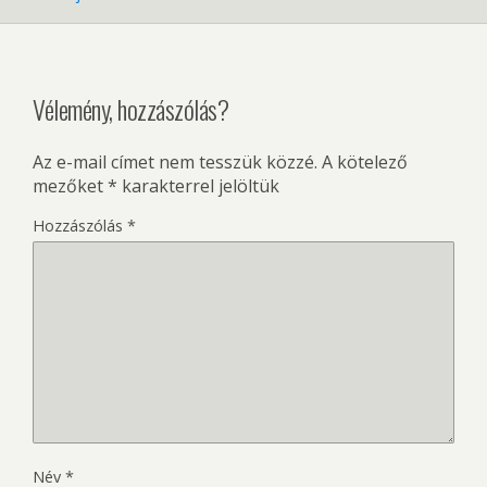
Vélemény, hozzászólás?
Az e-mail címet nem tesszük közzé.
A kötelező
mezőket
*
karakterrel jelöltük
Hozzászólás
*
Név
*