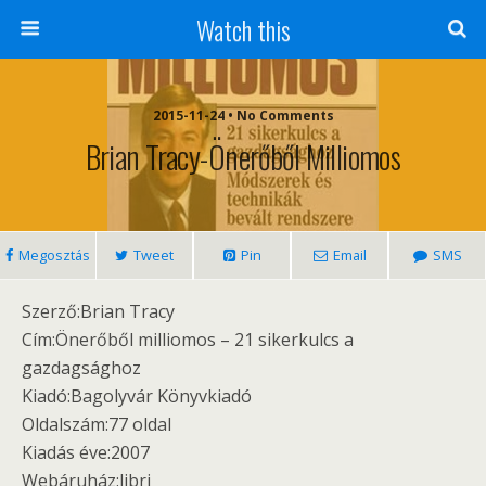
Watch this
2015-11-24 • No Comments
Brian Tracy-Önerőből Milliomos
Megosztás
Tweet
Pin
Email
SMS
Szerző:Brian Tracy
Cím:Önerőből milliomos – 21 sikerkulcs a
gazdagsághoz
Kiadó:Bagolyvár Könyvkiadó
Oldalszám:77 oldal
Kiadás éve:2007
Webáruház:libri