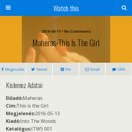
Watch this
2016-06-11 • No Comments
Maheras-This Is The Girl
Megosztás
Tweet
Pin
Email
SMS
Kislemez Adatai:
Előadó:
Maheras
Cím:
This is the Girl
Megjelenés:
2016-05-13
Kiadó:
Into The Woods
Katalógus:
ITWS 001