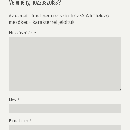
Vélemény, hozzászólás?
Az e-mail címet nem tesszük közzé.
A kötelező
mezőket
*
karakterrel jelöltük
Hozzászólás
*
Név
*
E-mail cím
*