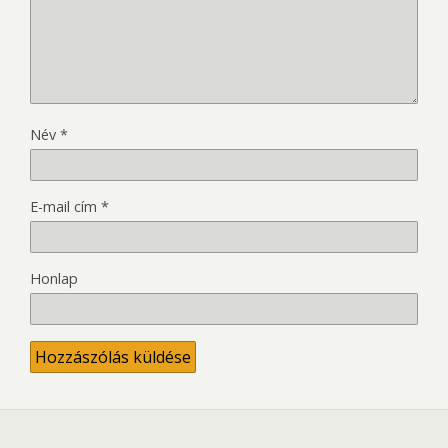
Név
*
E-mail cím
*
Honlap