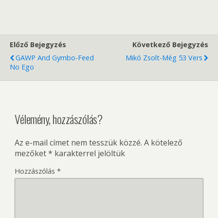
Előző Bejegyzés
Következő Bejegyzés
GAWP And Gymbo-Feed
Mikó Zsolt-Még 53 Vers
No Ego
Vélemény, hozzászólás?
Az e-mail címet nem tesszük közzé.
A kötelező
mezőket
*
karakterrel jelöltük
Hozzászólás
*