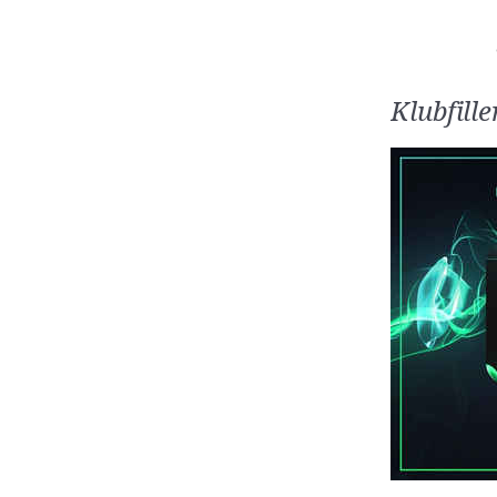
Klubfill