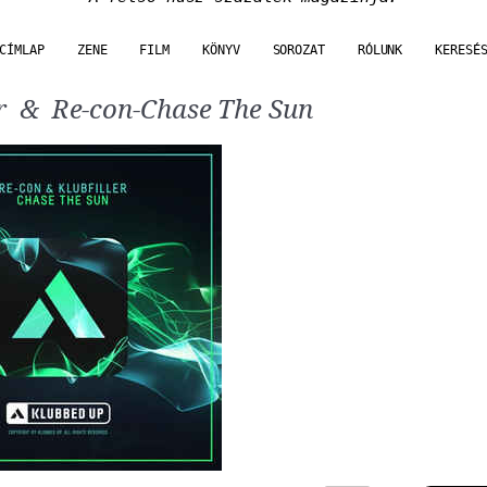
CÍMLAP
ZENE
FILM
KÖNYV
SOROZAT
RÓLUNK
KERESÉ
er & Re-con-Chase The Sun