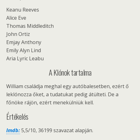
Keanu Reeves
Alice Eve
Thomas Middleditch
John Ortiz
Emjay Anthony
Emily Alyn Lind
Aria Lyric Leabu
A Klónok tartalma
William családja meghal egy autóbalesetben, ezért ő
leklónozza őket, a tudatukat pedig átülteti. De a
főnöke rájön, ezért menekülniük kell.
Értékelés
Imdb:
5,5/10, 36199 szavazat alapján.