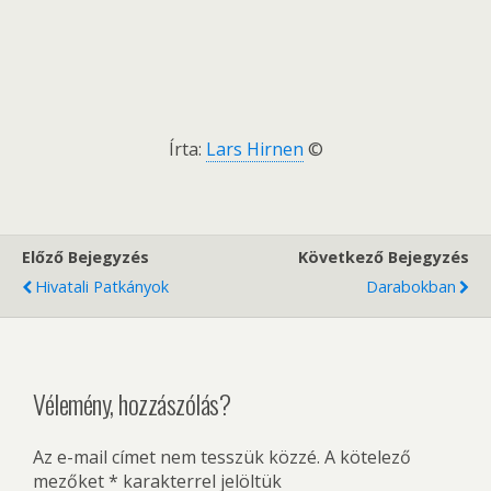
Írta:
Lars Hirnen
©
Előző Bejegyzés
Következő Bejegyzés
Hivatali Patkányok
Darabokban
Vélemény, hozzászólás?
Az e-mail címet nem tesszük közzé.
A kötelező
mezőket
*
karakterrel jelöltük