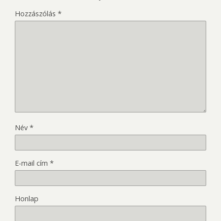
Hozzászólás
*
Név
*
E-mail cím
*
Honlap