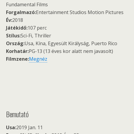
Fundamental Films
Forgalmazó:
Entertainment Studios Motion Pictures
Év:
2018
Játékidő:
107 perc
Stílus:
Sci-Fi, Thriller
Ország:
Usa, Kína, Egyesült Királyság, Puerto Rico
Korhatár:
PG-13 (13 éves kor alatt nem javasolt)
Filmzene:
Megnéz
Bemutató
Usa:
2019 Jan. 11