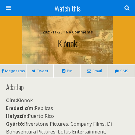
Watch this
2021-11-23 • No Comments
Klónok
Megosztás
Tweet
Pin
Email
SMS
Adatlap
Cím:
Klónok
Eredeti cím:
Replicas
Helyszín:
Puerto Rico
Gyártó:
Riverstone Pictures, Company Films, Di
Bonaventura Pictures, Lotus Entertainment,