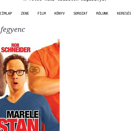
CÍMLAP
ZENE
FILM
KÖNYV
SOROZAT
RÓLUNK
KERESÉ
 fegyenc