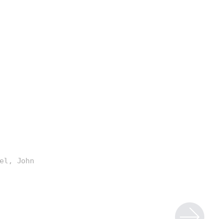
el, John