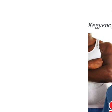
Kegyenc