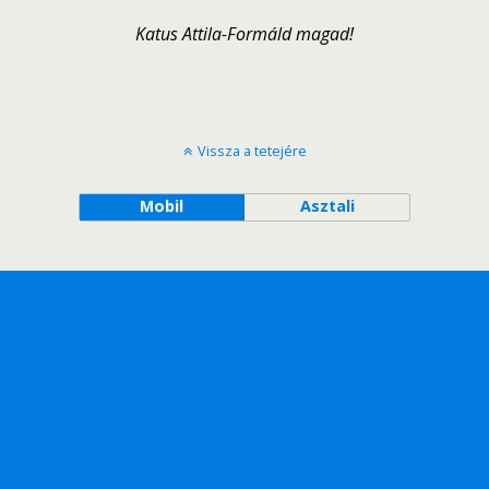
Katus Attila-Formáld magad!
Vissza a tetejére
Mobil
Asztali