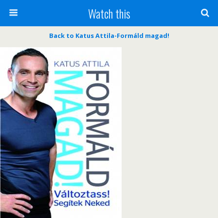
Watch this
Back to Katus Attila-Formáld magad!