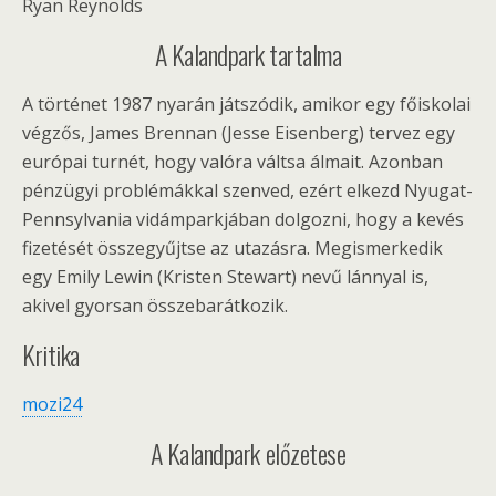
Ryan Reynolds
A Kalandpark tartalma
A történet 1987 nyarán játszódik, amikor egy főiskolai
végzős, James Brennan (Jesse Eisenberg) tervez egy
európai turnét, hogy valóra váltsa álmait. Azonban
pénzügyi problémákkal szenved, ezért elkezd Nyugat-
Pennsylvania vidámparkjában dolgozni, hogy a kevés
fizetését összegyűjtse az utazásra. Megismerkedik
egy Emily Lewin (Kristen Stewart) nevű lánnyal is,
akivel gyorsan összebarátkozik.
Kritika
mozi24
A Kalandpark előzetese