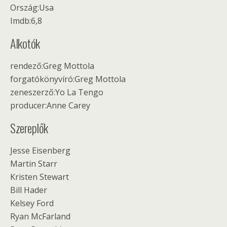
Ország:Usa
Imdb:6,8
Alkotók
rendező:Greg Mottola
forgatókönyvíró:Greg Mottola
zeneszerző:Yo La Tengo
producer:Anne Carey
Szereplők
Jesse Eisenberg
Martin Starr
Kristen Stewart
Bill Hader
Kelsey Ford
Ryan McFarland