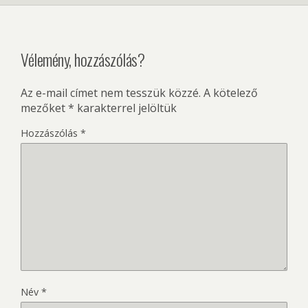
Vélemény, hozzászólás?
Az e-mail címet nem tesszük közzé.
A kötelező
mezőket
*
karakterrel jelöltük
Hozzászólás
*
Név
*