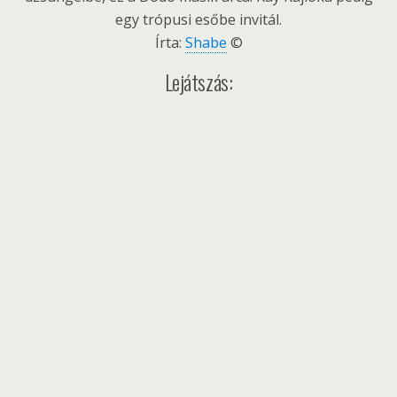
egy trópusi esőbe invitál.
Írta:
Shabe
©
Lejátszás: