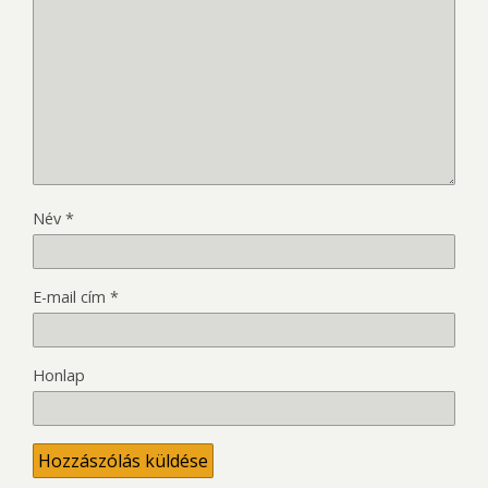
Név
*
E-mail cím
*
Honlap