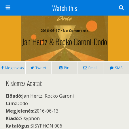
Watch this
2016-06-17 • No Comments
Jan Hertz & Rocko Garoni-Dodo
Megosztás
Tweet
Pin
Email
SMS
Kislemez Adatai:
Előadó:
Jan Hertz, Rocko Garoni
Cím:
Dodo
Megjelenés:
2016-06-13
Kiadó:
Sisyphon
Katalógus:
SISYPHON 006