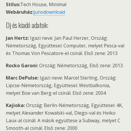
Stílus:
Tech House, Minimal
Webáruház:
junodownload
Dj és kiadó adatok:
Jan Hertz:
Igazi neve: Jan Paul Herzer, Ország:
Németország, Együttesei: Computer, melyet Pesca-val
és Thomas Von Pescatore-el csinál. Első zene: 2013
Rocko Garoni:
Ország: Németország, Első zene: 2013
Marc DePulse:
Igazi neve: Marcel Sterling, Ország:
Lipcse-Németország, Együttesei: Westbalkonia,
melyet Boe van Berg-el csinál. Első zene: 2004
Kajioka:
Ország: Berlin-Németország, Együttesei: 4K,
melyet Alexander Kowalski-val, Diego-val és Heiko
Laux-al csinál. A másik együttese a Subway, melyet C
Smooth-al csinál. Első zene: 2000