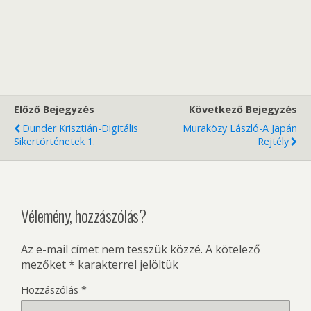
Előző Bejegyzés
Következő Bejegyzés
Dunder Krisztián-Digitális
Muraközy László-A Japán
Sikertörténetek 1.
Rejtély
Vélemény, hozzászólás?
Az e-mail címet nem tesszük közzé.
A kötelező
mezőket
*
karakterrel jelöltük
Hozzászólás
*