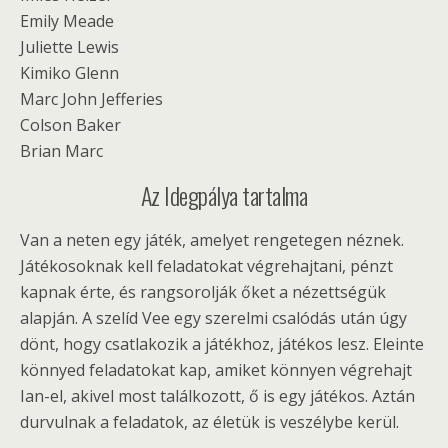
Emily Meade
Juliette Lewis
Kimiko Glenn
Marc John Jefferies
Colson Baker
Brian Marc
Az Idegpálya tartalma
Van a neten egy játék, amelyet rengetegen néznek.
Játékosoknak kell feladatokat végrehajtani, pénzt
kapnak érte, és rangsorolják őket a nézettségük
alapján. A szelíd Vee egy szerelmi csalódás után úgy
dönt, hogy csatlakozik a játékhoz, játékos lesz. Eleinte
könnyed feladatokat kap, amiket könnyen végrehajt
Ian-el, akivel most találkozott, ő is egy játékos. Aztán
durvulnak a feladatok, az életük is veszélybe kerül.