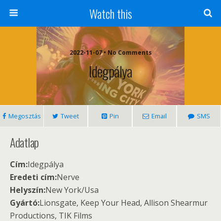
Watch this
2022-11-07 • No Comments
Idegpálya
Megosztás
Tweet
Pin
Email
SMS
Adatlap
Cím:
Idegpálya
Eredeti cím:
Nerve
Helyszín:
New York/Usa
Gyártó:
Lionsgate, Keep Your Head, Allison Shearmur
Productions, TIK Films