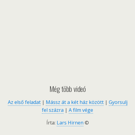
Még több videó
Az első feladat
|
Mássz át a két ház között
|
Gyorsulj
fel százra
|
A film vége
Írta:
Lars Hirnen
©