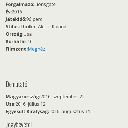
Forgalmazó:
Lionsgate
Év:
2016
Játékidő:
96 perc
Stílus:
Thriller, Akció, Kaland
Ország:
Usa
Korhatár:
16
Filmzene:
Megnéz
Bemutató
Magyarország:
2016. szeptember 22.
Usa:
2016. július 12.
Egyesült Királyság:
2016. augusztus 11.
Jegybevétel