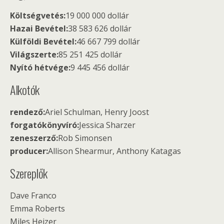
Költségvetés:
19 000 000 dollár
Hazai Bevétel:
38 583 626 dollár
Külföldi Bevétel:
46 667 799 dollár
Világszerte:
85 251 425 dollár
Nyító hétvége:
9 445 456 dollár
Alkotók
rendező:
Ariel Schulman, Henry Joost
forgatókönyvíró:
Jessica Sharzer
zeneszerző:
Rob Simonsen
producer:
Allison Shearmur, Anthony Katagas
Szereplők
Dave Franco
Emma Roberts
Miles Heizer