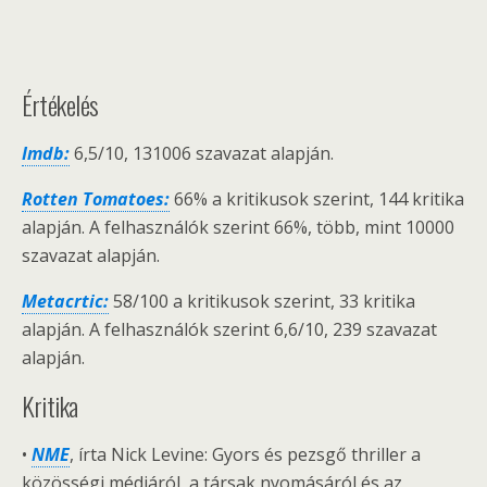
Értékelés
Imdb:
6,5/10, 131006 szavazat alapján.
Rotten Tomatoes:
66% a kritikusok szerint, 144 kritika
alapján. A felhasználók szerint 66%, több, mint 10000
szavazat alapján.
Metacrtic:
58/100 a kritikusok szerint, 33 kritika
alapján. A felhasználók szerint 6,6/10, 239 szavazat
alapján.
Kritika
•
NME
, írta Nick Levine: Gyors és pezsgő thriller a
közösségi médiáról, a társak nyomásáról és az