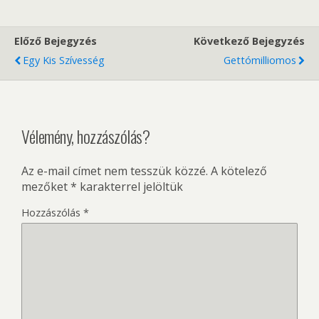
Előző Bejegyzés
Következő Bejegyzés
Egy Kis Szívesség
Gettómilliomos
Vélemény, hozzászólás?
Az e-mail címet nem tesszük közzé.
A kötelező
mezőket
*
karakterrel jelöltük
Hozzászólás
*