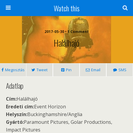
Watch this
2017-05-30 • 1 Comment
Halálhajó
Megosztás
Tweet
Pin
Email
SMS
Adatlap
Cím:
Halálhajó
Eredeti cím:
Event Horizon
Helyszín:
Buckinghamshire/Anglia
Gyártó:
Paramount Pictures, Golar Productions,
Impact Pictures