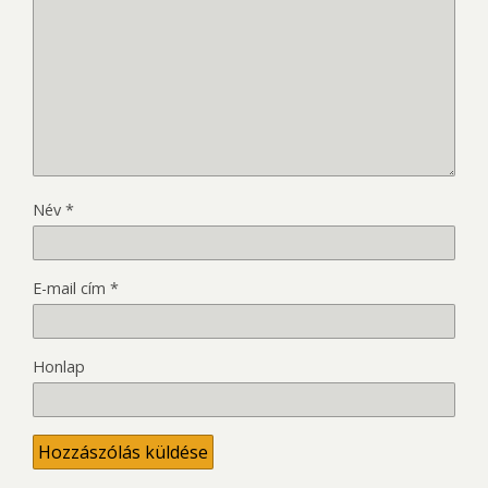
Név
*
E-mail cím
*
Honlap