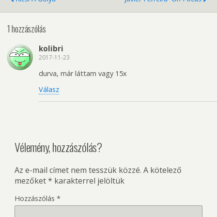
1 hozzászólás
kolibri
2017-11-23
durva, már láttam vagy 15x
Válasz
Vélemény, hozzászólás?
Az e-mail címet nem tesszük közzé.
A kötelező
mezőket
*
karakterrel jelöltük
Hozzászólás
*