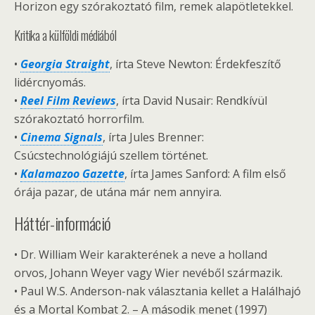
Horizon egy szórakoztató film, remek alapötletekkel.
Kritika a külföldi médiából
•
Georgia Straight
, írta Steve Newton: Érdekfeszítő
lidércnyomás.
•
Reel Film Reviews
, írta David Nusair: Rendkívül
szórakoztató horrorfilm.
•
Cinema Signals
, írta Jules Brenner:
Csúcstechnológiájú szellem történet.
•
Kalamazoo Gazette
, írta James Sanford: A film első
órája pazar, de utána már nem annyira.
Háttér-információ
• Dr. William Weir karakterének a neve a holland
orvos, Johann Weyer vagy Wier nevéből származik.
• Paul W.S. Anderson-nak választania kellet a Halálhajó
és a Mortal Kombat 2. – A második menet (1997)