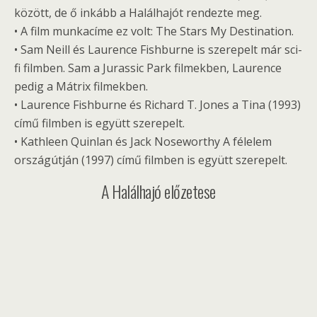
között, de ő inkább a Halálhajót rendezte meg.
• A film munkacíme ez volt: The Stars My Destination.
• Sam Neill és Laurence Fishburne is szerepelt már sci-
fi filmben. Sam a Jurassic Park filmekben, Laurence
pedig a Mátrix filmekben.
• Laurence Fishburne és Richard T. Jones a Tina (1993)
című filmben is együtt szerepelt.
• Kathleen Quinlan és Jack Noseworthy A félelem
országútján (1997) című filmben is együtt szerepelt.
A Halálhajó előzetese