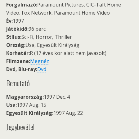
Forgalmazó:
Paramount Pictures, CIC-Taft Home
Video, Fox Network, Paramount Home Video
Év:
1997
Játékidő:
96 perc
Stílus:
Sci-Fi, Horror, Thriller
Ország:
Usa, Egyesült Királyság
Korhatár:
R (17 éves kor alatt nem javasolt)
Filmzene:
Megnéz
Dvd, Blu-ray:
Dvd
Bemutató
Magyarország:
1997 Dec. 4
Usa:
1997 Aug. 15
Egyesült Királyság:
1997 Aug. 22
Jegybevétel