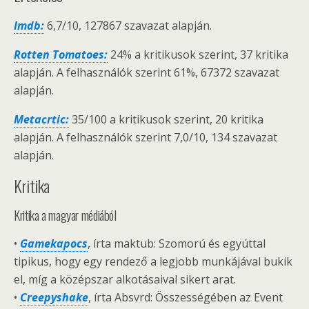
Imdb:
6,7/10, 127867 szavazat alapján.
Rotten Tomatoes:
24% a kritikusok szerint, 37 kritika
alapján. A felhasználók szerint 61%, 67372 szavazat
alapján.
Metacrtic:
35/100 a kritikusok szerint, 20 kritika
alapján. A felhasználók szerint 7,0/10, 134 szavazat
alapján.
Kritika
Kritika a magyar médiából
•
Gamekapocs
, írta maktub: Szomorú és egyúttal
tipikus, hogy egy rendező a legjobb munkájával bukik
el, míg a középszar alkotásaival sikert arat.
•
Creepyshake
, írta Absvrd: Összességében az Event