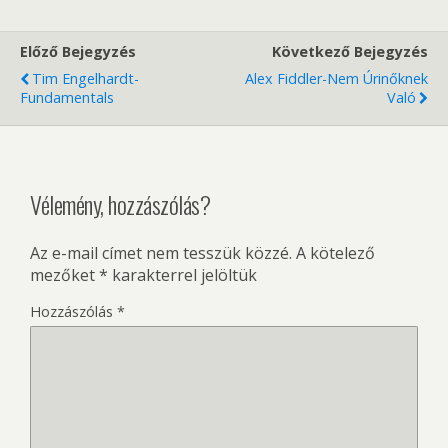
Előző Bejegyzés
Következő Bejegyzés
Tim Engelhardt-
Alex Fiddler-Nem Úrinőknek
Fundamentals
Való
Vélemény, hozzászólás?
Az e-mail címet nem tesszük közzé.
A kötelező
mezőket
*
karakterrel jelöltük
Hozzászólás
*