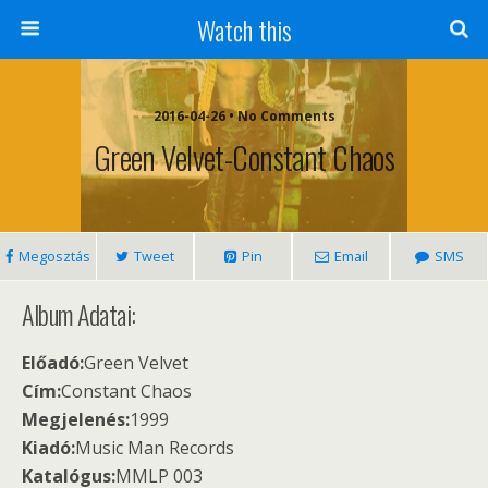
Watch this
2016-04-26 • No Comments
Green Velvet-Constant Chaos
Megosztás
Tweet
Pin
Email
SMS
Album Adatai:
Előadó:
Green Velvet
Cím:
Constant Chaos
Megjelenés:
1999
Kiadó:
Music Man Records
Katalógus:
MMLP 003