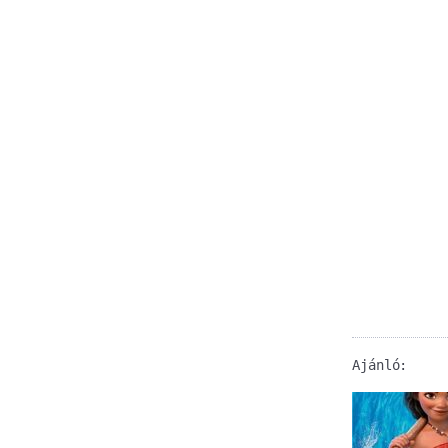
Ajánló: