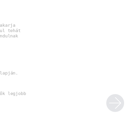
akarja
ul tehát
ndulnak
lapján.
ők legjobb