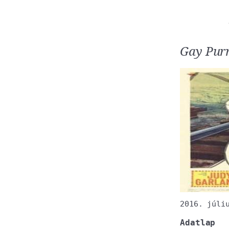
Gay Purr
2016. júli
Adatlap