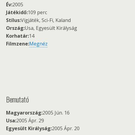
Év:
2005
Játékidő:
109 perc
Stílus:
Vígjáték, Sci-Fi, Kaland
Ország:
Usa, Egyesült Királyság
Korhatár:
14
Filmzene:
Megnéz
Bemutató
Magyarország:
2005 Jún. 16
Usa:
2005 Ápr. 29
Egyesült Királyság:
2005 Ápr. 20