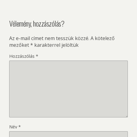
Vélemény, hozzászólás?
Az e-mail címet nem tesszük közzé.
A kötelező
mezőket
*
karakterrel jelöltük
Hozzászólás
*
Név
*