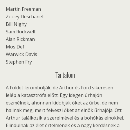
Martin Freeman
Zooey Deschanel
Bill Nighy
Sam Rockwell
Alan Rickman
Mos Def
Warwick Davis
Stephen Fry
Tartalom
A Földet lerombolják, de Arthur és Ford sikeresen
lelép a katasztrófa előtt. Egy idegen űrhajón
eszmélnek, ahonnan kidobják őket az űrbe, de nem
hallnak meg, mert felveszi őket az elnök űrhajója. Ott
Arthur találkozik a szerelmével és a bohókás elnökkel.
Elindulnak az élet értelmének és a nagy kérdésnek a