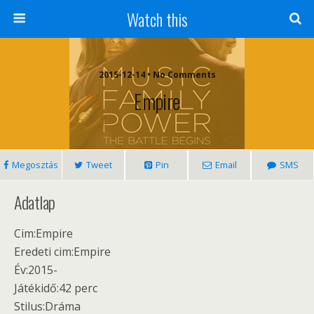
Watch this
2015-12-14 • No Comments
Empire
Megosztás
Tweet
Pin
Email
SMS
Adatlap
Cim:Empire
Eredeti cim:Empire
Év:2015-
Játékidő:42 perc
Stilus:Dráma