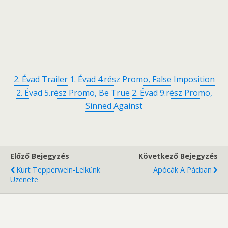
2. Évad Trailer
1. Évad 4.rész Promo, False Imposition
2. Évad 5.rész Promo, Be True
2. Évad 9.rész Promo,
Sinned Against
Előző Bejegyzés
Következő Bejegyzés
Kurt Tepperwein-Lelkünk
Apócák A Pácban
Üzenete