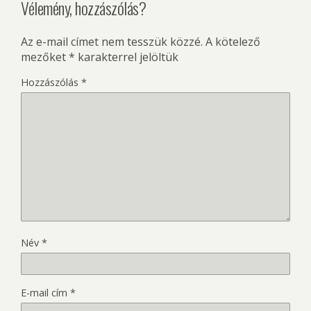
Vélemény, hozzászólás?
Az e-mail címet nem tesszük közzé.
A kötelező
mezőket
*
karakterrel jelöltük
Hozzászólás
*
Név
*
E-mail cím
*