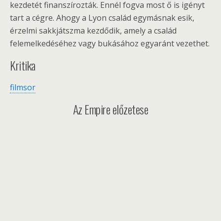
kezdetét finanszírozták. Ennél fogva most ő is igényt
tart a cégre. Ahogy a Lyon család egymásnak esik,
érzelmi sakkjátszma kezdődik, amely a család
felemelkedéséhez vagy bukásához egyaránt vezethet.
Kritika
filmsor
Az Empire előzetese