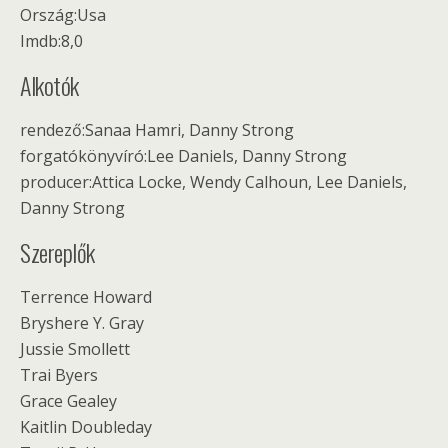
Ország:Usa
Imdb:8,0
Alkotók
rendező:Sanaa Hamri, Danny Strong
forgatókönyvíró:Lee Daniels, Danny Strong
producer:Attica Locke, Wendy Calhoun, Lee Daniels,
Danny Strong
Szereplők
Terrence Howard
Bryshere Y. Gray
Jussie Smollett
Trai Byers
Grace Gealey
Kaitlin Doubleday