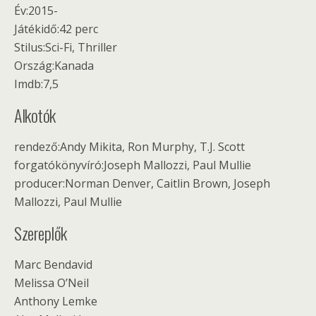
Év:2015-
Játékidő:42 perc
Stilus:Sci-Fi, Thriller
Ország:Kanada
Imdb:7,5
Alkotók
rendező:Andy Mikita, Ron Murphy, T.J. Scott
forgatókönyvíró:Joseph Mallozzi, Paul Mullie
producer:Norman Denver, Caitlin Brown, Joseph
Mallozzi, Paul Mullie
Szereplők
Marc Bendavid
Melissa O’Neil
Anthony Lemke