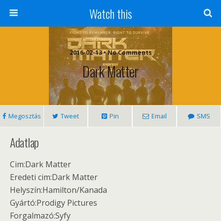
Watch this
2016-02-13 • No Comments
Dark Matter
Megosztás
Tweet
Pin
Email
SMS
Adatlap
Cim:Dark Matter
Eredeti cim:Dark Matter
Helyszín:Hamilton/Kanada
Gyártó:Prodigy Pictures
Forgalmazó:Syfy