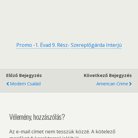
Promo -1. Évad 9. Rész-
Szereplőgárda Interjú
Előző Bejegyzés
Következő Bejegyzés
Modern Család
American Crime
Vélemény, hozzászólás?
Az e-mail címet nem tesszük közzé.
A kötelező