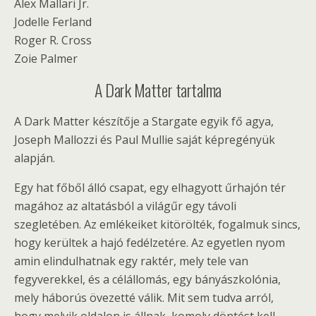
Alex Mallari Jr.
Jodelle Ferland
Roger R. Cross
Zoie Palmer
A Dark Matter tartalma
A Dark Matter készítője a Stargate egyik fő agya,
Joseph Mallozzi és Paul Mullie saját képregényük
alapján.
Egy hat főből álló csapat, egy elhagyott űrhajón tér
magához az altatásból a világűr egy távoli
szegletében. Az emlékeiket kitörölték, fogalmuk sincs,
hogy kerültek a hajó fedélzetére. Az egyetlen nyom
amin elindulhatnak egy raktér, mely tele van
fegyverekkel, és a célállomás, egy bányászkolónia,
mely háborús övezetté válik. Mit sem tudva arról,