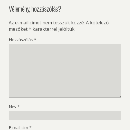
Vélemény, hozzászólás?
Az e-mail címet nem tesszük közzé.
A kötelező
mezőket
*
karakterrel jelöltük
Hozzászólás
*
Név
*
E-mail cím
*