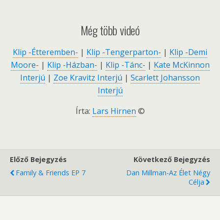
Még több videó
Klip -Étteremben-
|
Klip -Tengerparton-
|
Klip -Demi
Moore-
|
Klip -Házban-
|
Klip -Tánc-
|
Kate McKinnon
Interjú
|
Zoe Kravitz Interjú
|
Scarlett Johansson
Interjú
Írta:
Lars Hirnen
©
Előző Bejegyzés
Következő Bejegyzés
Family & Friends EP 7
Dan Millman-Az Élet Négy
Célja