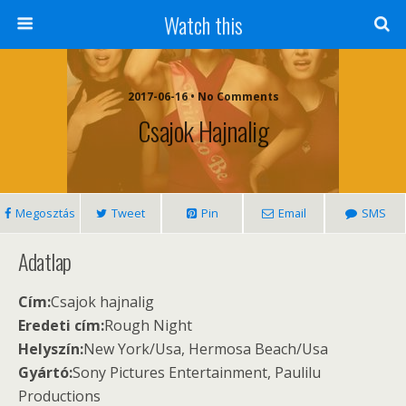
Watch this
2017-06-16 • No Comments
Csajok Hajnalig
Megosztás
Tweet
Pin
Email
SMS
Adatlap
Cím:
Csajok hajnalig
Eredeti cím:
Rough Night
Helyszín:
New York/Usa, Hermosa Beach/Usa
Gyártó:
Sony Pictures Entertainment, Paulilu
Productions