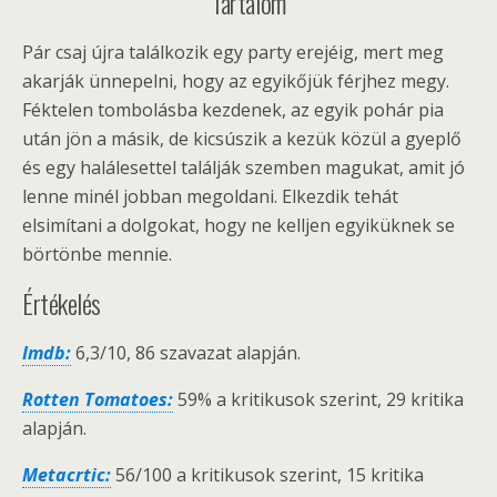
Tartalom
Pár csaj újra találkozik egy party erejéig, mert meg
akarják ünnepelni, hogy az egyikőjük férjhez megy.
Féktelen tombolásba kezdenek, az egyik pohár pia
után jön a másik, de kicsúszik a kezük közül a gyeplő
és egy halálesettel találják szemben magukat, amit jó
lenne minél jobban megoldani. Elkezdik tehát
elsimítani a dolgokat, hogy ne kelljen egyiküknek se
börtönbe mennie.
Értékelés
Imdb:
6,3/10, 86 szavazat alapján.
Rotten Tomatoes:
59% a kritikusok szerint, 29 kritika
alapján.
Metacrtic:
56/100 a kritikusok szerint, 15 kritika