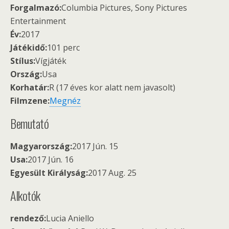
Forgalmazó:
Columbia Pictures, Sony Pictures
Entertainment
Év:
2017
Játékidő:
101 perc
Stílus:
Vígjáték
Ország:
Usa
Korhatár:
R (17 éves kor alatt nem javasolt)
Filmzene:
Megnéz
Bemutató
Magyarország:
2017 Jún. 15
Usa:
2017 Jún. 16
Egyesült Királyság:
2017 Aug. 25
Alkotók
rendező:
Lucia Aniello