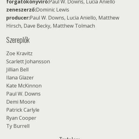
forgatókönyvíró:
Paul W. Downs, Lucia Aniello
zeneszerző:
Dominic Lewis
producer:
Paul W. Downs, Lucia Aniello, Matthew
Hirsch, Dave Becky, Matthew Tolmach
Szereplők
Zoe Kravitz
Scarlett Johansson
Jillian Bell
Ilana Glazer
Kate McKinnon
Paul W. Downs
Demi Moore
Patrick Carlyle
Ryan Cooper
Ty Burrell