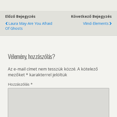
Előző Bejegyzés
Következő Bejegyzés
Laura May-Are You Afraid
Vlind-Elements
Of Ghosts
Vélemény, hozzászólás?
Az e-mail címet nem tesszük közzé.
A kötelező
mezőket
*
karakterrel jelöltük
Hozzászólás
*