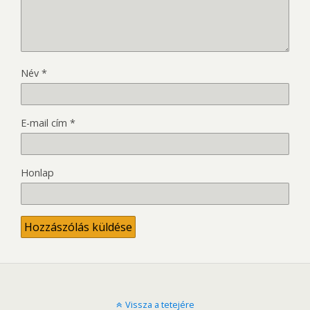
Név
*
E-mail cím
*
Honlap
Vissza a tetejére