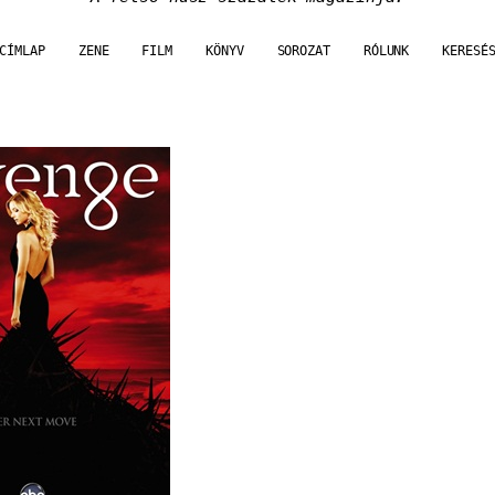
CÍMLAP
ZENE
FILM
KÖNYV
SOROZAT
RÓLUNK
KERESÉ