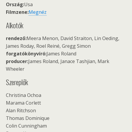
Ország:
Usa
Filmzene:
Megnéz
Alkotók
rendező:
Meera Menon, David Straiton, Lin Oeding,
James Roday, Roel Reiné, Gregg Simon
forgatókönyvíró:
James Roland
producer:
James Roland, Janace Tashjian, Mark
Wheeler
Szereplők
Christina Ochoa
Marama Corlett
Alan Ritchson
Thomas Dominique
Colin Cunningham