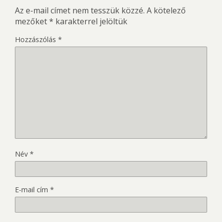
Az e-mail címet nem tesszük közzé.
A kötelező
mezőket
*
karakterrel jelöltük
Hozzászólás
*
Név
*
E-mail cím
*