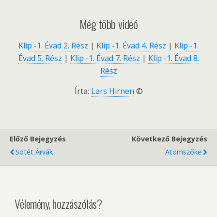
Még több videó
Klip -1. Évad 2. Rész
|
Klip -1. Évad 4. Rész
|
Klip -1.
Évad 5. Rész
|
Klip -1. Évad 7. Rész
|
Klip -1. Évad 8.
Rész
Írta:
Lars Hirnen
©
Előző Bejegyzés
Következő Bejegyzés
Sötét Árvák
Atomszőke
Vélemény, hozzászólás?