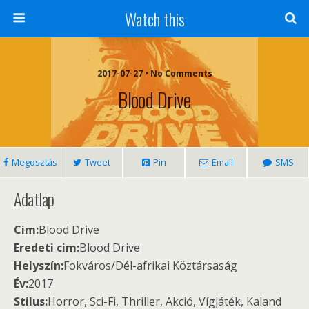
Watch this
2017-07-27 • No Comments
Blood Drive
Megosztás
Tweet
Pin
Email
SMS
Adatlap
Cim:
Blood Drive
Eredeti cim:
Blood Drive
Helyszín:
Fokváros/Dél-afrikai Köztársaság
Év:
2017
Stilus:
Horror, Sci-Fi, Thriller, Akció, Vígjáték, Kaland