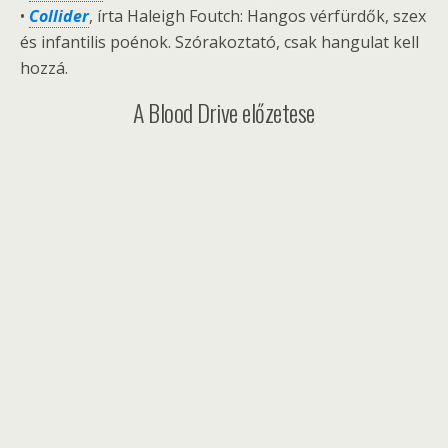
•
Collider
, írta Haleigh Foutch: Hangos vérfürdők, szex
és infantilis poénok. Szórakoztató, csak hangulat kell
hozzá.
A Blood Drive előzetese