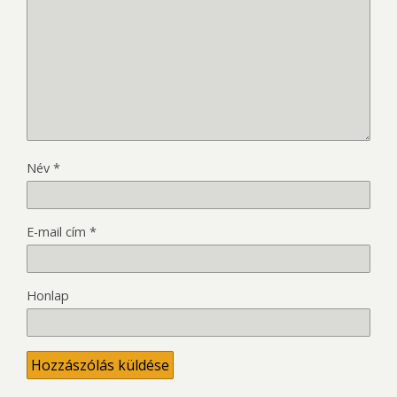
Név
*
E-mail cím
*
Honlap