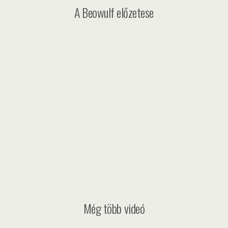
A Beowulf előzetese
Még több videó