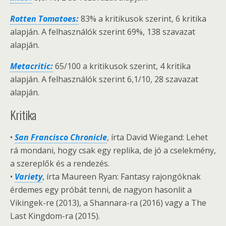
Rotten Tomatoes:
83% a kritikusok szerint, 6 kritika
alapján. A felhasználók szerint 69%, 138 szavazat
alapján.
Metacritic:
65/100 a kritikusok szerint, 4 kritika
alapján. A felhasználók szerint 6,1/10, 28 szavazat
alapján.
Kritika
•
San Francisco Chronicle
, írta David Wiegand: Lehet
rá mondani, hogy csak egy replika, de jó a cselekmény,
a szereplők és a rendezés.
•
Variety
, írta Maureen Ryan: Fantasy rajongóknak
érdemes egy próbát tenni, de nagyon hasonlit a
Vikingek-re (2013), a Shannara-ra (2016) vagy a The
Last Kingdom-ra (2015).