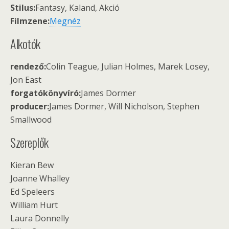
Stilus:
Fantasy, Kaland, Akció
Filmzene:
Megnéz
Alkotók
rendező:
Colin Teague, Julian Holmes, Marek Losey,
Jon East
forgatókönyvíró:
James Dormer
producer:
James Dormer, Will Nicholson, Stephen
Smallwood
Szereplők
Kieran Bew
Joanne Whalley
Ed Speleers
William Hurt
Laura Donnelly