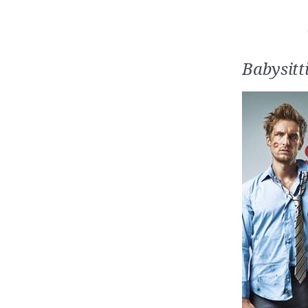
Babysitt