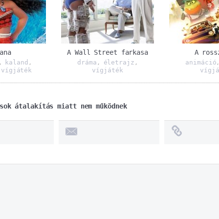
ana
A Wall Street farkasa
A ross
kaland
dráma
életrajz
animáció
,
,
,
,
vígjáték
vígjáték
vígj
,
sok átalakítás miatt nem működnek