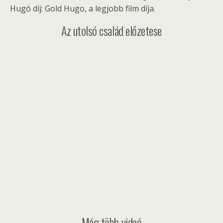
Hugó díj: Gold Hugo, a legjobb film díja.
Az utolsó család előzetese
Még több videó