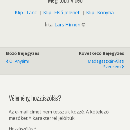
Klip -Tánc-
|
Klip -Első Jelenet-
|
Klip -Konyha-
Írta:
Lars Hirnen
©
Előző Bejegyzés
Következő Bejegyzés
Ó, Anyám!
Madagaszkár-Állati
Szerelem
Vélemény, hozzászólás?
Az e-mail címet nem tesszük közzé.
A kötelező
mezőket
*
karakterrel jelöltük
Hozzászólás
*