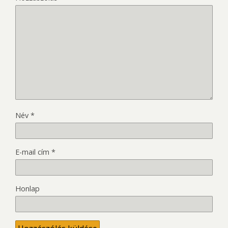
Név
*
E-mail cím
*
Honlap