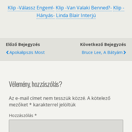
Klip -Válassz Engem!-
Klip -Van Valaki Benned?-
Klip -
Hányás-
Linda Blair Interjú
Előző Bejegyzés
Következő Bejegyzés
Apokalipszis Most
Bruce Lee, A Bátyám
Vélemény, hozzászólás?
Az e-mail címet nem tesszük közzé.
A kötelező
mezőket
*
karakterrel jelöltük
Hozzászólás
*