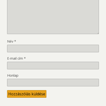
Név
*
E-mail cím
*
Honlap