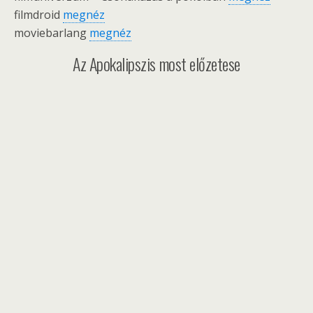
filmdroid
megnéz
moviebarlang
megnéz
Az Apokalipszis most előzetese