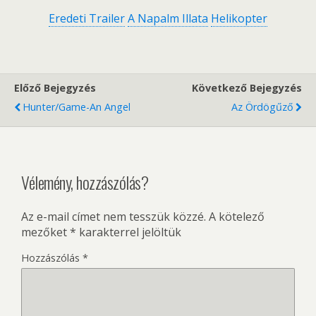
Eredeti Trailer
A Napalm Illata
Helikopter
Előző Bejegyzés
Következő Bejegyzés
Hunter/Game-An Angel
Az Ördögűző
Vélemény, hozzászólás?
Az e-mail címet nem tesszük közzé.
A kötelező
mezőket
*
karakterrel jelöltük
Hozzászólás
*