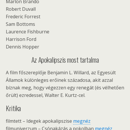
Marlon Brando
Robert Duvall
Frederic Forrest
Sam Bottoms
Laurence Fishburne
Harrison Ford
Dennis Hopper
Az Apokalipszis most tartalma
A film főszereplője Benjamin L. Willard, az Egyesült
Államok különleges erőinek századosa, akit azzal
bíznak meg, hogy végezzen egy renegát (és vélhetően
őrült) ezredessel, Walter E. Kurtz-cel.
Kritika
filmtett – Idegek apokalipszise
megnéz
filmuniverzum – Csónakázás a pokolban
megnéz