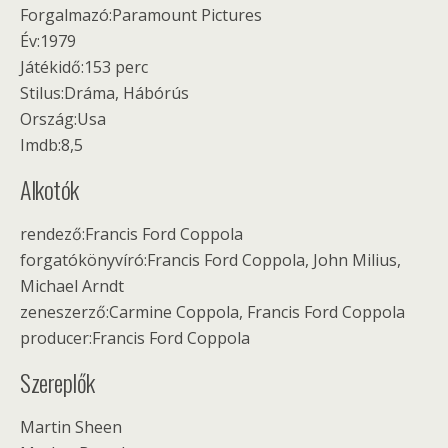
Forgalmazó:Paramount Pictures
Év:1979
Játékidő:153 perc
Stilus:Dráma, Hábórús
Ország:Usa
Imdb:8,5
Alkotók
rendező:Francis Ford Coppola
forgatókönyvíró:Francis Ford Coppola, John Milius,
Michael Arndt
zeneszerző:Carmine Coppola, Francis Ford Coppola
producer:Francis Ford Coppola
Szereplők
Martin Sheen