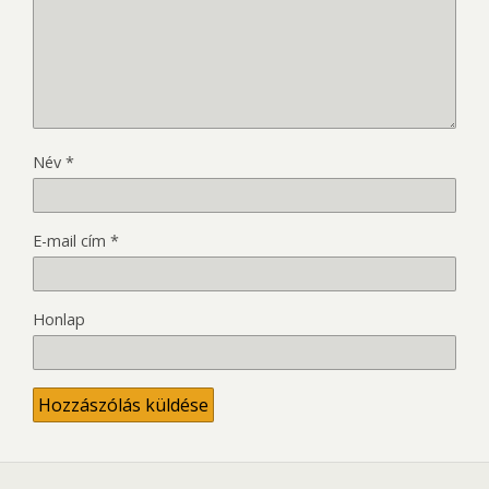
Név
*
E-mail cím
*
Honlap