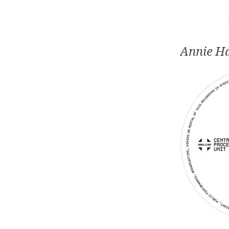
Annie Ha