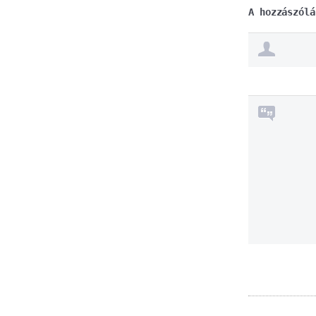
A hozzászólá