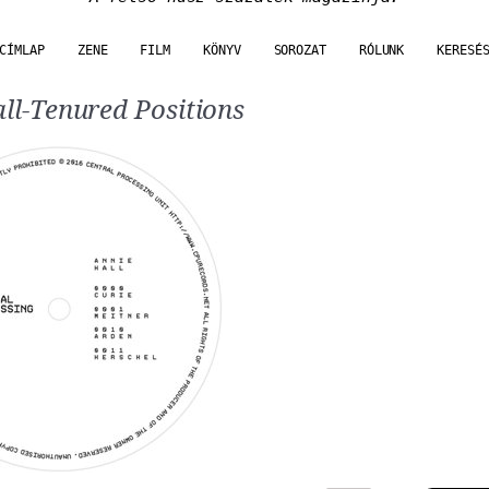
CÍMLAP
ZENE
FILM
KÖNYV
SOROZAT
RÓLUNK
KERESÉ
ll-Tenured Positions