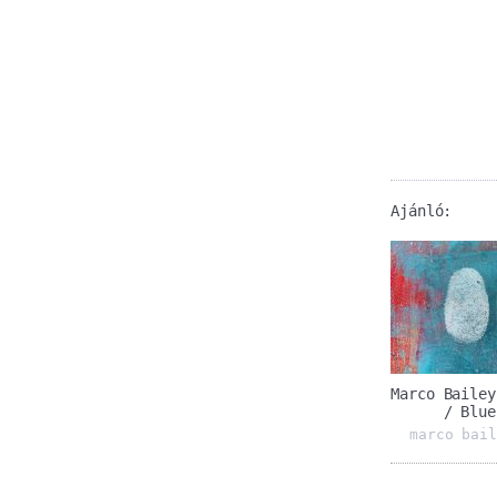
Ajánló:
Marco Bailey
/ Blue
marco bail