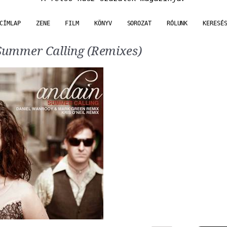
CÍMLAP
ZENE
FILM
KÖNYV
SOROZAT
RÓLUNK
KERESÉ
Summer Calling (Remixes)