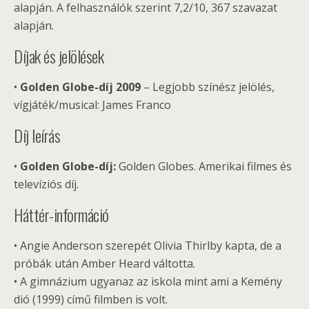
alapján. A felhasználók szerint 7,2/10, 367 szavazat
alapján.
Díjak és jelölések
•
Golden Globe-díj 2009
– Legjobb színész jelölés,
vígjáték/musical: James Franco
Díj leírás
•
Golden Globe-díj:
Golden Globes. Amerikai filmes és
televíziós díj.
Háttér-információ
• Angie Anderson szerepét Olivia Thirlby kapta, de a
próbák után Amber Heard váltotta.
• A gimnázium ugyanaz az iskola mint ami a Kemény
dió (1999) című filmben is volt.