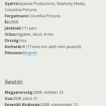
Gyártó:
Apatow Productions, Relativity Media,
Columbia Pictures
Forgalmazó:
Columbia Pictures
Év:
2008
Játékidő:
111 perc
Stílus:
Vígjáték, Akció, Krimi
Ország:
Usa
Korhatár:
R (17 éves kor alatt nem javasolt)
Filmzene:
Megnéz
Bemutató
Magyarország:
2008. október 23.
Usa:
2008. július 31.
Egyesült Királyság:
2008. szeptember 12.