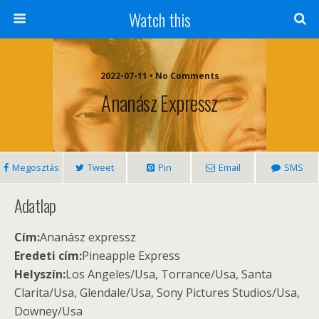
Watch this
2022-07-11 • No Comments
Ananász Expressz
Megosztás
Tweet
Pin
Email
SMS
Adatlap
Cím:
Ananász expressz
Eredeti cím:
Pineapple Express
Helyszín:
Los Angeles/Usa, Torrance/Usa, Santa
Clarita/Usa, Glendale/Usa, Sony Pictures Studios/Usa,
Downey/Usa