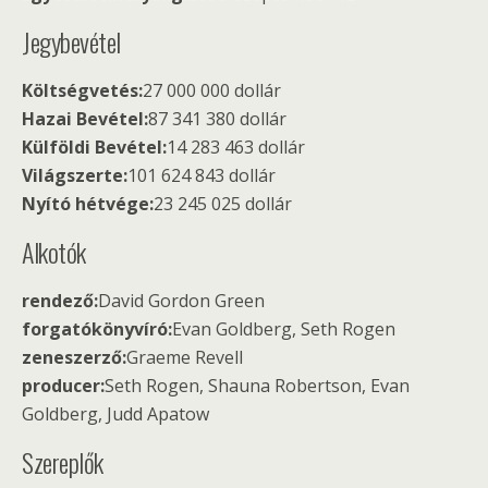
Jegybevétel
Költségvetés:
27 000 000 dollár
Hazai Bevétel:
87 341 380 dollár
Külföldi Bevétel:
14 283 463 dollár
Világszerte:
101 624 843 dollár
Nyító hétvége:
23 245 025 dollár
Alkotók
rendező:
David Gordon Green
forgatókönyvíró:
Evan Goldberg, Seth Rogen
zeneszerző:
Graeme Revell
producer:
Seth Rogen, Shauna Robertson, Evan
Goldberg, Judd Apatow
Szereplők