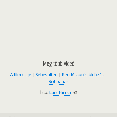
Még több videó
A film eleje
|
Sebesülten
|
Rendőrautós üldözés
|
Robbanás
Írta:
Lars Hirnen
©