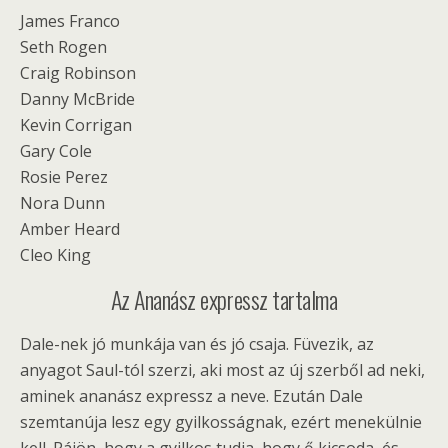
James Franco
Seth Rogen
Craig Robinson
Danny McBride
Kevin Corrigan
Gary Cole
Rosie Perez
Nora Dunn
Amber Heard
Cleo King
Az Ananász expressz tartalma
Dale-nek jó munkája van és jó csaja. Füvezik, az
anyagot Saul-tól szerzi, aki most az új szerből ad neki,
aminek ananász expressz a neve. Ezután Dale
szemtanúja lesz egy gyilkosságnak, ezért menekülnie