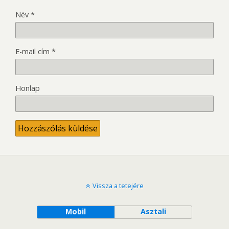
Név
*
E-mail cím
*
Honlap
Vissza a tetejére
Mobil
Asztali