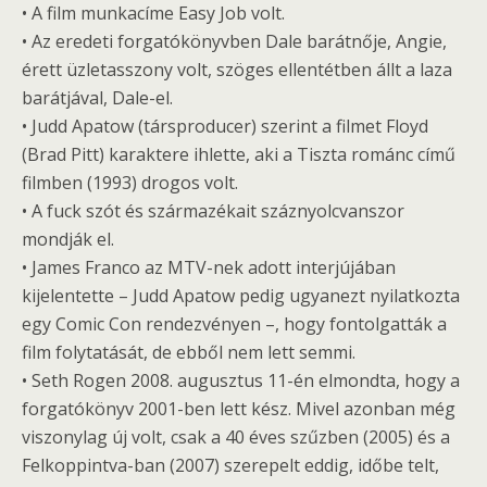
• A film munkacíme Easy Job volt.
• Az eredeti forgatókönyvben Dale barátnője, Angie,
érett üzletasszony volt, szöges ellentétben állt a laza
barátjával, Dale-el.
• Judd Apatow (társproducer) szerint a filmet Floyd
(Brad Pitt) karaktere ihlette, aki a Tiszta románc című
filmben (1993) drogos volt.
• A fuck szót és származékait száznyolcvanszor
mondják el.
• James Franco az MTV-nek adott interjújában
kijelentette – Judd Apatow pedig ugyanezt nyilatkozta
egy Comic Con rendezvényen –, hogy fontolgatták a
film folytatását, de ebből nem lett semmi.
• Seth Rogen 2008. augusztus 11-én elmondta, hogy a
forgatókönyv 2001-ben lett kész. Mivel azonban még
viszonylag új volt, csak a 40 éves szűzben (2005) és a
Felkoppintva-ban (2007) szerepelt eddig, időbe telt,