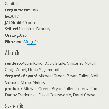
Capital
Forgalmazó:
Starz!
Év:
2017
Játékidő:
60 perc
Stílus:
Misztikus, Fantasy
Ország:
Usa
Filmzene:
Megnéz
Alkotók
rendező:
Adam Kane, David Slade, Vincenzo Natali,
Craig Zobel, Floria Sigismondi
forgatókönyvíró:
Michael Green, Bryan Fuller, Neil
Gaiman, Maria Melnik
producer:
Michael Green, Bryan Fuller, Loretta Ramos,
Danny Fredericks, David Coatsworth, Dauri Chase
Szereplők