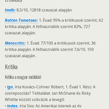
Imdb:
8,5/10, 12818 szavazat alapján.
Rotten Tomatoes:
1. Évad: 95% a kritikusok szerint, 62
kritika alapján. A felhasználók szerint 82%, 727
szavazat alapján.
Metacritic:
1. Évad: 77/100 a kritikusok szerint, 36
kritika alapján. A felhasználók szerint 7,6/10, 159
szavazat alapján.
Kritika
Kritika a magyar médiából
•
Ign
, írta Kovács-Cohner Róbert, 1. Évad 1. Rész: A
szereposztás? Telitalálat. Ian McShane és Ricky
Whittle között szikrázik a levegő.
•
Index
, írta Sixx: Az Amerikai istenek az év