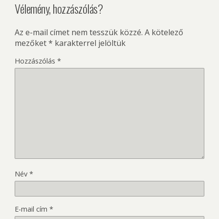
Vélemény, hozzászólás?
Az e-mail címet nem tesszük közzé.
A kötelező
mezőket
*
karakterrel jelöltük
Hozzászólás
*
Név
*
E-mail cím
*