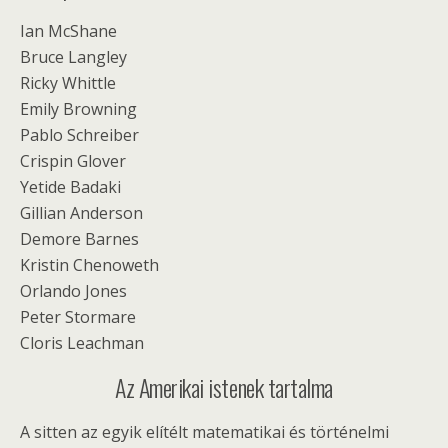
Ian McShane
Bruce Langley
Ricky Whittle
Emily Browning
Pablo Schreiber
Crispin Glover
Yetide Badaki
Gillian Anderson
Demore Barnes
Kristin Chenoweth
Orlando Jones
Peter Stormare
Cloris Leachman
Az Amerikai istenek tartalma
A sitten az egyik elítélt matematikai és történelmi