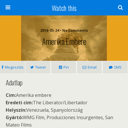
Watch this
2016-05-24 • No Comments
Amerika Embere
Megosztás
Tweet
Pin
Email
SMS
Adatlap
Cim:
Amerika embere
Eredeti cim:
The Liberator/Libertador
Helyszín:
Venezuela, Spanyolország
Gyártó:
WMG Film, Producciones Insurgentes, San
Mateo Films