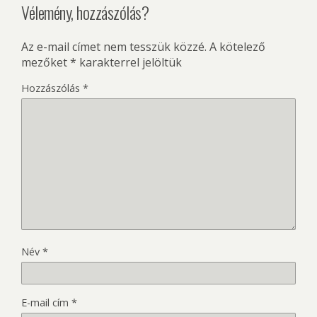
Vélemény, hozzászólás?
Az e-mail címet nem tesszük közzé.
A kötelező
mezőket
*
karakterrel jelöltük
Hozzászólás
*
Név
*
E-mail cím
*