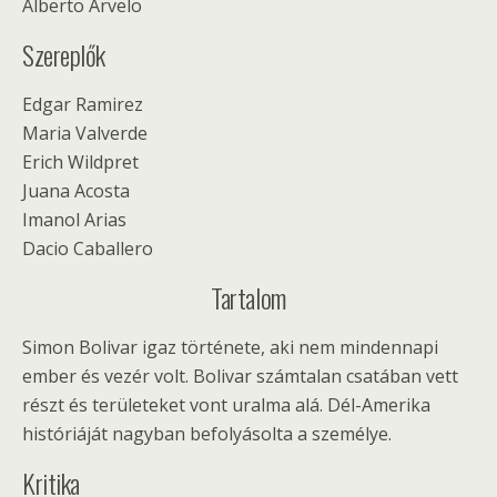
Alberto Arvelo
Szereplők
Edgar Ramirez
Maria Valverde
Erich Wildpret
Juana Acosta
Imanol Arias
Dacio Caballero
Tartalom
Simon Bolivar igaz története, aki nem mindennapi
ember és vezér volt. Bolivar számtalan csatában vett
részt és területeket vont uralma alá. Dél-Amerika
históriáját nagyban befolyásolta a személye.
Kritika