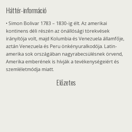
Háttér-információ
• Simon Bolivar 1783 – 1830-ig élt. Az amerikai
kontinens déli részén az önállósági törekvések
irányítója volt, majd Kolumbia és Venezuela államfője,
aztán Venezuela és Peru önkényuralkodója. Latin-
amerika sok országában nagyrabecsülésnek örvend,
Amerika emberének is hívják a tevékenységeiért és
szemléletmódja miatt.
Előzetes