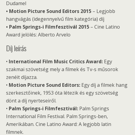
Dudamel
• Motion Picture Sound Editors 2015
– Legjobb
hangvágás (idegennyelvű film kategória) díj
• Palm Springs-i Filmfesztivál 2015
– Cine Latino
Award jelölés: Alberto Arvelo
Díj leírás
•
International Film Music Critics Award:
Egy
szakmai szövetség mely a filmek és Tv-s műsorok
zenéit díjazza.
•
Motion Picture Sound Editors:
Egy díj a filmek hang
szerkesztőinek, 1953 óta létezik és egy szövetség
dönt a díj nyerteseiről.
•
Palm Springs-i Filmfesztivál:
Palm Springs
International Film Festival. Palm Springs-ben,
Amerikában. Cine Latino Award: A legjobb latin
filmnek.