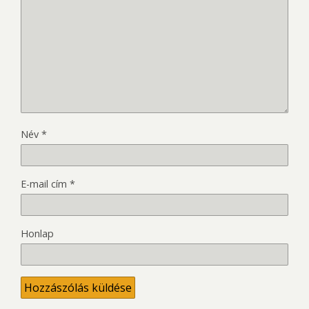
Név
*
E-mail cím
*
Honlap