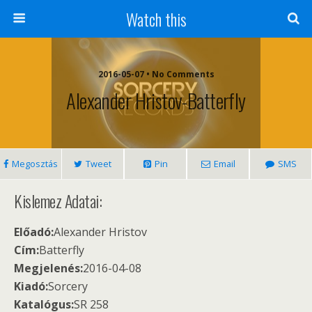
Watch this
2016-05-07 • No Comments
Alexander Hristov-Batterfly
Megosztás
Tweet
Pin
Email
SMS
Kislemez Adatai:
Előadó:
Alexander Hristov
Cím:
Batterfly
Megjelenés:
2016-04-08
Kiadó:
Sorcery
Katalógus:
SR 258