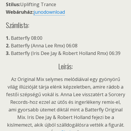
Stílus:
Uplifting Trance
Webáruház:
junodownload
Számlista:
1.
Batterfly 08:00
2.
Batterfly (Anna Lee Rmx) 06:08
3.
Batterfly (Iris Dee Jay & Robert Holland Rmx) 06:39
Leírás:
Az Original Mix selymes melódiáival egy gyönyörű
világ illúzióját tárja elénk képzeletben, amire rádob a
festői szépségű vokál is. Anna Lee visszatért a Sorcery
Records-hoz ezzel az ütős és ingerlékeny remix-el,
ami gyorsabb ütemet diktál mint a Batterfly Original
Mix. Iris Dee Jay & Robert Holland fejezi be a
kislmemezt, akik újból szálldogálósra vették a figurát.