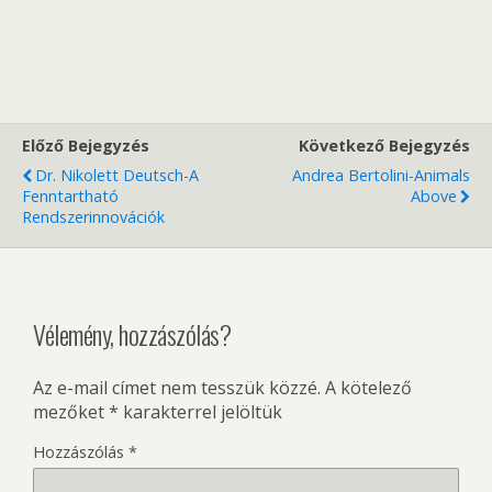
Előző Bejegyzés
Következő Bejegyzés
Dr. Nikolett Deutsch-A
Andrea Bertolini-Animals
Fenntartható
Above
Rendszerinnovációk
Vélemény, hozzászólás?
Az e-mail címet nem tesszük közzé.
A kötelező
mezőket
*
karakterrel jelöltük
Hozzászólás
*