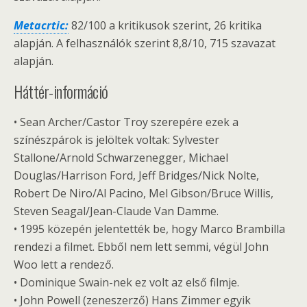
Metacrtic:
82/100 a kritikusok szerint, 26 kritika
alapján. A felhasználók szerint 8,8/10, 715 szavazat
alapján.
Háttér-információ
• Sean Archer/Castor Troy szerepére ezek a
színészpárok is jelöltek voltak: Sylvester
Stallone/Arnold Schwarzenegger, Michael
Douglas/Harrison Ford, Jeff Bridges/Nick Nolte,
Robert De Niro/Al Pacino, Mel Gibson/Bruce Willis,
Steven Seagal/Jean-Claude Van Damme.
• 1995 közepén jelentették be, hogy Marco Brambilla
rendezi a filmet. Ebből nem lett semmi, végül John
Woo lett a rendező.
• Dominique Swain-nek ez volt az első filmje.
• John Powell (zeneszerző) Hans Zimmer egyik