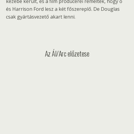
kezébe került, és a film producerei remélték, hogy ő
és Harrison Ford lesz a két főszereplő. De Douglas
csak gyártásvezető akart lenni.
Az Ál/Arc előzetese