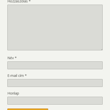
Hozzászólás
*
Név
*
E-mail cím
*
Honlap