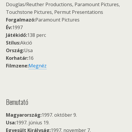
Douglas/Reuther Productions, Paramount Pictures,
Touchstone Pictures, Permut Presentations
Forgalmazó:
Paramount Pictures
Év:
1997
Játékidő:
138 perc
Stílus:
Akció
Ország:
Usa
Korhatár:
16
Filmzene:
Megnéz
Bemutató
Magyarország:
1997. október 9.
Usa:
1997. június 19.
Egyesült Királyság:
1997. november 7.