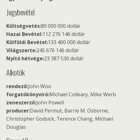
Jegybevétel
Költségvetés:
80 000 000 dollár
Hazai Bevétel:
112 276 146 dollár
Külföldi Bevétel:
133 400 000 dollár
Világszerte:
245 676 146 dollár
Nyító hétvége:
23 387 530 dollár
Alkotók
rendező:
John Woo
forgatókönyvíró:
Michael Colleary, Mike Werb
zeneszerző:
John Powell
producer:
David Permut, Barrie M. Osborne,
Christopher Godsick, Terence Chang, Michael
Douglas