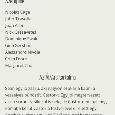
Szereplők
Nicolas Cage
John Travolta
Joan Allen
Nick Cassavetes
Dominique Swain
Gina Gershon
Alessandro Nivola
Colm Feore
Margaret Cho
Az Ál/Arc tartalma
Sean egy jó zsaru, aki nagyon el akarja kapni a
veszélyes bűnözőt, Castor-t. Egy jól megtervezett
akció során ez sikerül is neki, de Castor nem hal meg,
kómába kerül. Castor a testvérével elrejtett egy