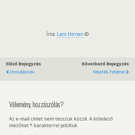
Írta:
Lars Hirnen
©
Előző Bejegyzés
Következő Bejegyzés
Oroszlánszív
Feketék Fehéren
Vélemény, hozzászólás?
Az e-mail címet nem tesszük közzé.
A kötelező
mezőket
*
karakterrel jelöltük