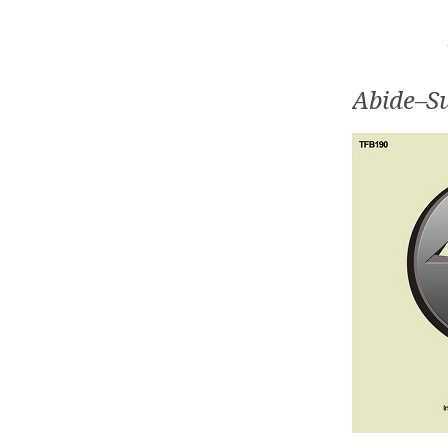
Abide–Su