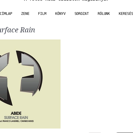
CÍMLAP
ZENE
FILM
KÖNYV
SOROZAT
RÓLUNK
KERESÉ
rface Rain