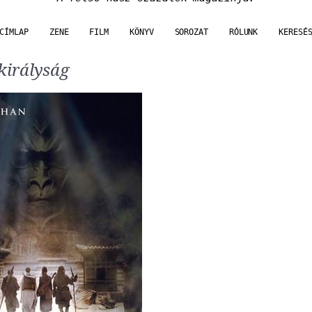
CÍMLAP
ZENE
FILM
KÖNYV
SOROZAT
RÓLUNK
KERESÉ
 királyság