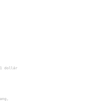
1 dollár
ang,