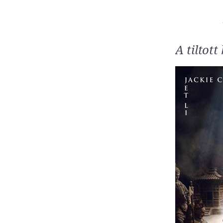
A tiltott