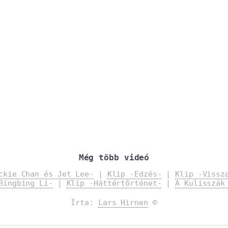
Még több videó
ckie Chan és Jet Lee-
|
Klip -Edzés-
|
Klip -Vissz
Bingbing Li-
|
Klip -Háttértörténet-
|
A Kulisszák
Írta:
Lars Hirnen
©