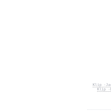
Klip -Ja
Klip -