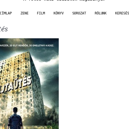
CÍMLAP
ZENE
FILM
KÖNYV
SOROZAT
RÓLUNK
KERESÉ
tés