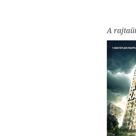
A rajtaü