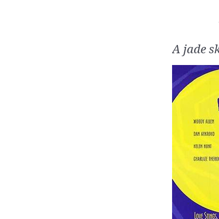
A jade s