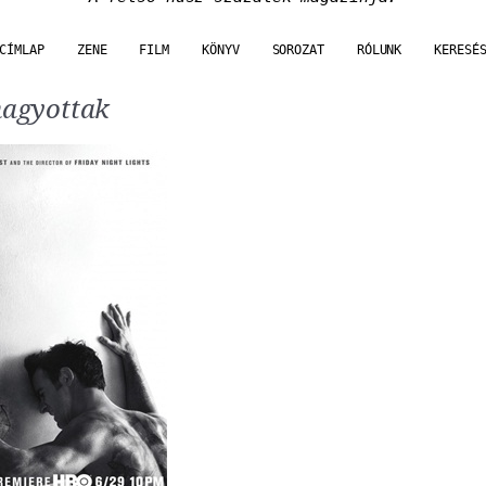
CÍMLAP
ZENE
FILM
KÖNYV
SOROZAT
RÓLUNK
KERESÉ
hagyottak