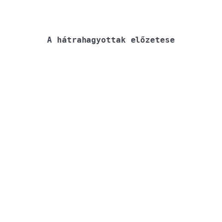
A hátrahagyottak előzetese