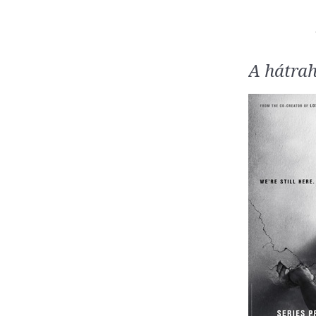
A hátra