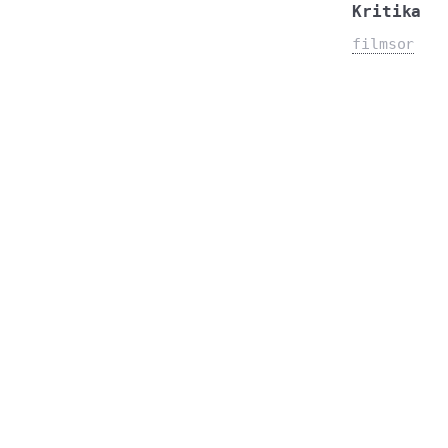
Kritika
filmsor