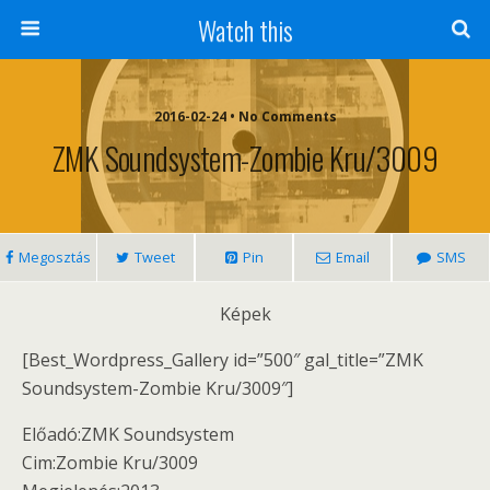
Watch this
2016-02-24 • No Comments
ZMK Soundsystem-Zombie Kru/3009
Megosztás
Tweet
Pin
Email
SMS
Képek
[Best_Wordpress_Gallery id=”500″ gal_title=”ZMK
Soundsystem-Zombie Kru/3009″]
Előadó:ZMK Soundsystem
Cim:Zombie Kru/3009