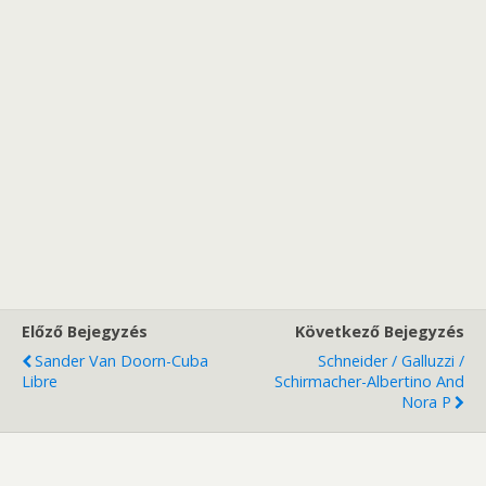
Előző Bejegyzés
Következő Bejegyzés
Sander Van Doorn-Cuba
Schneider / Galluzzi /
Libre
Schirmacher-Albertino And
Nora P