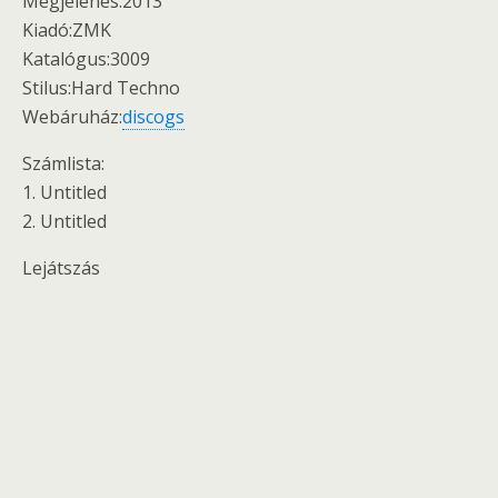
Megjelenés:2013
Kiadó:ZMK
Katalógus:3009
Stilus:Hard Techno
Webáruház:
discogs
Számlista:
1. Untitled
2. Untitled
Lejátszás