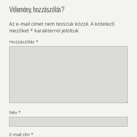
Vélemény, hozzászólás?
Az e-mail címet nem tesszük közzé.
A kötelező
mezőket
*
karakterrel jelöltük
Hozzászólás
*
Név
*
E-mail cím
*