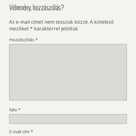
Vélemény, hozzászólás?
Az e-mail címet nem tesszük közzé.
A kötelező
mezőket
*
karakterrel jelöltük
Hozzászólás
*
Név
*
E-mail cím
*