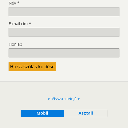
Név
*
E-mail cím
*
Honlap
Vissza a tetejére
Mobil
Asztali