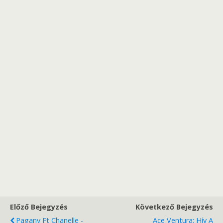
Előző Bejegyzés
Következő Bejegyzés
Pagany Ft Chanelle -
Ace Ventura: Hív A