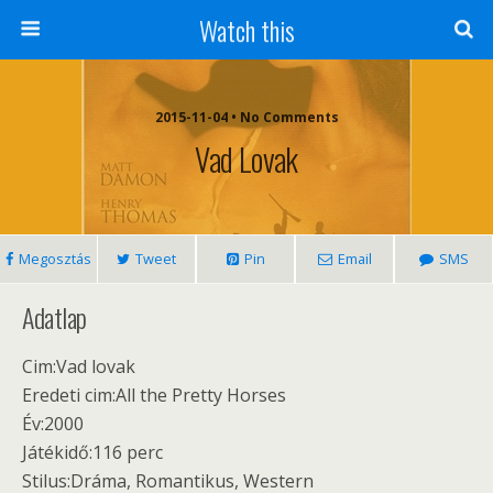
Watch this
2015-11-04 • No Comments
Vad Lovak
Megosztás
Tweet
Pin
Email
SMS
Adatlap
Cim:Vad lovak
Eredeti cim:All the Pretty Horses
Év:2000
Játékidő:116 perc
Stilus:Dráma, Romantikus, Western