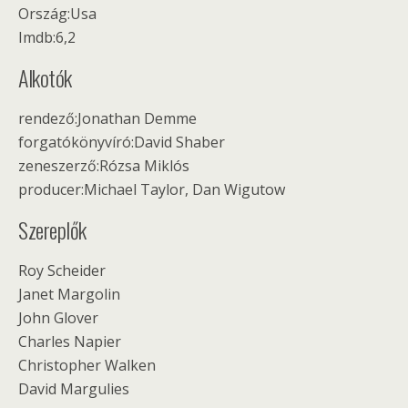
Ország:Usa
Imdb:6,2
Alkotók
rendező:Jonathan Demme
forgatókönyvíró:David Shaber
zeneszerző:Rózsa Miklós
producer:Michael Taylor, Dan Wigutow
Szereplők
Roy Scheider
Janet Margolin
John Glover
Charles Napier
Christopher Walken
David Margulies