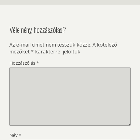
Vélemény, hozzászólás?
Az e-mail címet nem tesszük közzé.
A kötelező
mezőket
*
karakterrel jelöltük
Hozzászólás
*
Név
*