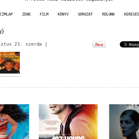
CÍMLAP
ZENE
FILM
KÖNYV
SOROZAT
RÓLUNK
KERESÉ
tó
sztus 23. szerda
|