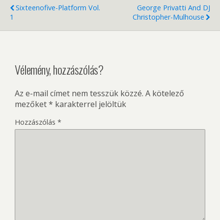
Sixteenofive-Platform Vol.
George Privatti And DJ
1
Christopher-Mulhouse
Vélemény, hozzászólás?
Az e-mail címet nem tesszük közzé.
A kötelező
mezőket
*
karakterrel jelöltük
Hozzászólás
*