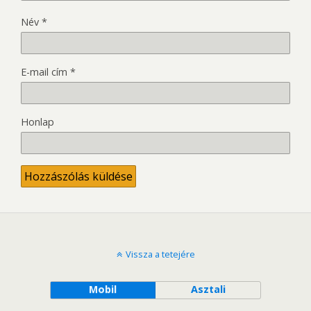
Név
*
E-mail cím
*
Honlap
Vissza a tetejére
Mobil
Asztali