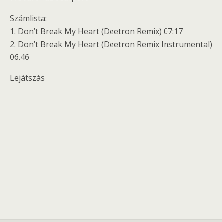
Számlista:
1. Don’t Break My Heart (Deetron Remix) 07:17
2. Don’t Break My Heart (Deetron Remix Instrumental)
06:46
Lejátszás