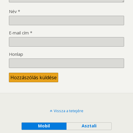
Név
*
E-mail cím
*
Honlap
Vissza a tetejére
Mobil
Asztali