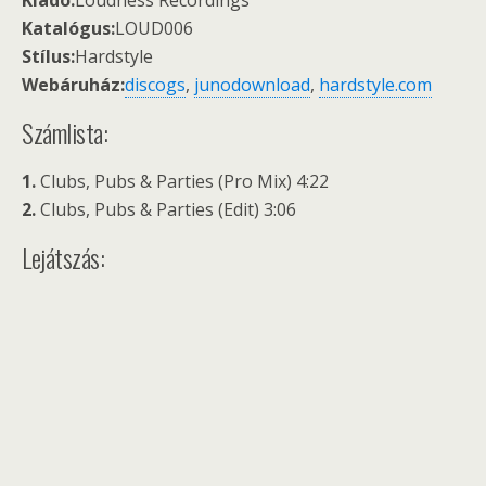
Kiadó:
Loudness Recordings
Katalógus:
LOUD006
Stílus:
Hardstyle
Webáruház:
discogs
,
junodownload
,
hardstyle.com
Számlista:
1.
Clubs, Pubs & Parties (Pro Mix) 4:22
2.
Clubs, Pubs & Parties (Edit) 3:06
Lejátszás: