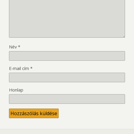
Név
*
E-mail cím
*
Honlap