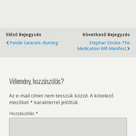
Előző Bejegyzés
Következő Bejegyzés
Paride Saraceni–Burning
Stephan Strube-The
Medication Will Manifest
Vélemény, hozzászólás?
Az e-mail címet nem tesszük közzé.
A kötelező
mezőket
*
karakterrel jelöltük
Hozzászólás
*