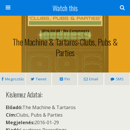
Watch this
2016-04-08 • No Comments
The Machine & Tartaros-Clubs, Pubs &
Parties
Megosztás
Tweet
Pin
Email
SMS
Kislemez Adatai:
Előadó:
The Machine & Tartaros
Cím:
Clubs, Pubs & Parties
Megjelenés:
2016-01-29