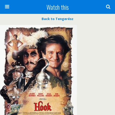
Watch this
Back to Tengerész