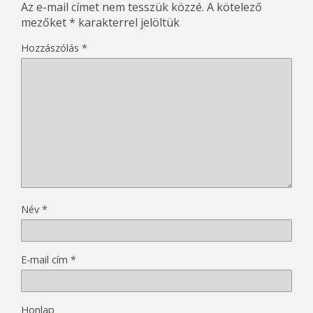
Az e-mail címet nem tesszük közzé.
A kötelező
mezőket
*
karakterrel jelöltük
Hozzászólás
*
Név
*
E-mail cím
*
Honlap