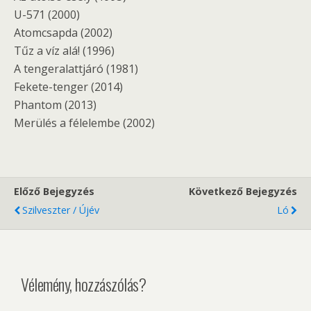
U-571 (2000)
Atomcsapda (2002)
Tűz a víz alá! (1996)
A tengeralattjáró (1981)
Fekete-tenger (2014)
Phantom (2013)
Merülés a félelembe (2002)
Előző Bejegyzés
Következő Bejegyzés
Szilveszter / Újév
Ló
Vélemény, hozzászólás?